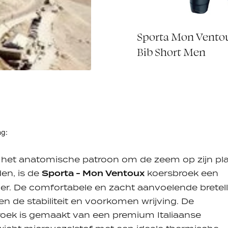
 Mon Ventoux
Sporta Mon Vento
€10,00
24
Bib Short Men
ng:
 het anatomische patroon om de zeem op zijn pl
en, is de
Sporta - Mon Ventoux
koersbroek een
ler. De comfortabele en zacht aanvoelende bretel
n de stabiliteit en voorkomen wrijving. De
oek is gemaakt van een premium Italiaanse