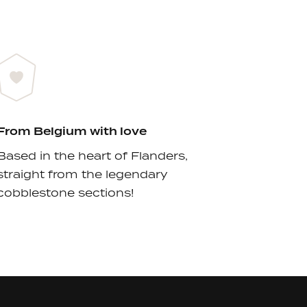
From Belgium with love
Based in the heart of Flanders,
straight from the legendary
cobblestone sections!