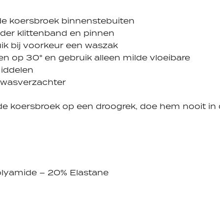
e koersbroek binnenstebuiten
jder klittenband en pinnen
ik bij voorkeur een waszak
n op 30° en gebruik alleen milde vloeibare
iddelen
wasverzachter
e koersbroek op een droogrek, doe hem nooit in
lyamide – 20% Elastane