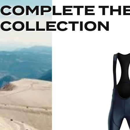
COMPLETE TH
COLLECTION
Out